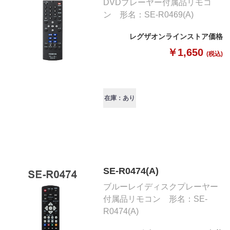
DVDプレーヤー付属品リモコ
ン 形名：SE-R0469(A)
レグザオンラインストア価格
￥1,650
(税込)
在庫：あり
SE-R0474(A)
ブルーレイディスクプレーヤー
付属品リモコン 形名：SE-
R0474(A)