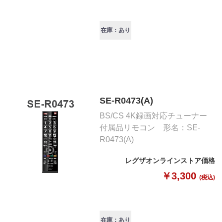
在庫：あり
SE-R0473(A)
BS/CS 4K録画対応チューナー
付属品リモコン 形名：SE-
R0473(A)
レグザオンラインストア価格
￥3,300
(税込)
在庫：あり