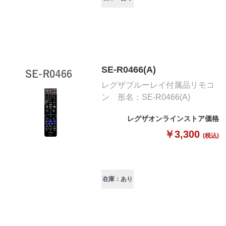
SE-R0466(A)
レグザブルーレイ付属品リモコ
ン 形名：SE-R0466(A)
レグザオンラインストア価格
￥3,300
(税込)
在庫：あり