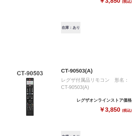
￥3,850
(税込)
在庫：あり
CT-90503(A)
レグザ付属品リモコン 形名：
CT-90503(A)
レグザオンラインストア価格
￥3,850
(税込)