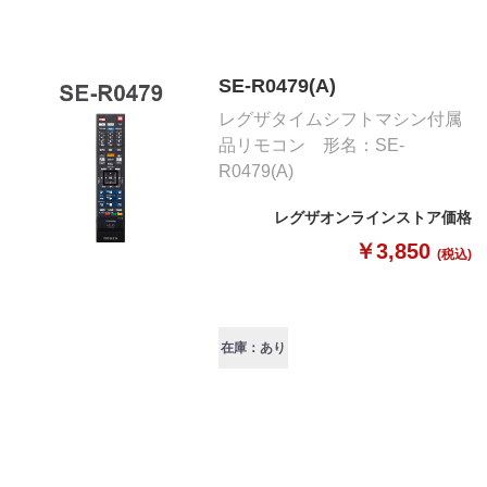
SE-R0479(A)
レグザタイムシフトマシン付属
品リモコン 形名：SE-
R0479(A)
レグザオンラインストア価格
￥3,850
(税込)
在庫：あり