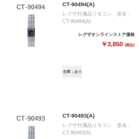
CT-90494(A)
レグザ付属品リモコン 形名：
CT-90494(A)
レグザオンラインストア価格
￥3,850
(税込)
在庫：あり
CT-90493(A)
レグザ付属品リモコン 形名：
CT-90493(A)