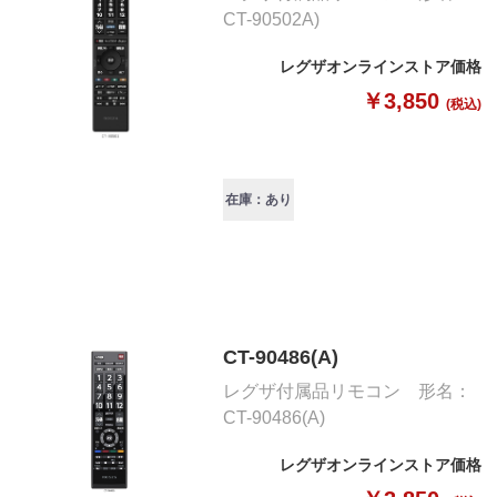
CT-90502A)
レグザオンラインストア価格
￥3,850
(税込)
在庫：あり
CT-90486(A)
レグザ付属品リモコン 形名：
CT-90486(A)
レグザオンラインストア価格