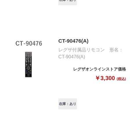
CT-90476(A)
レグザ付属品リモコン 形名：
CT-90476(A)
レグザオンラインストア価格
￥3,300
(税込)
在庫：あり