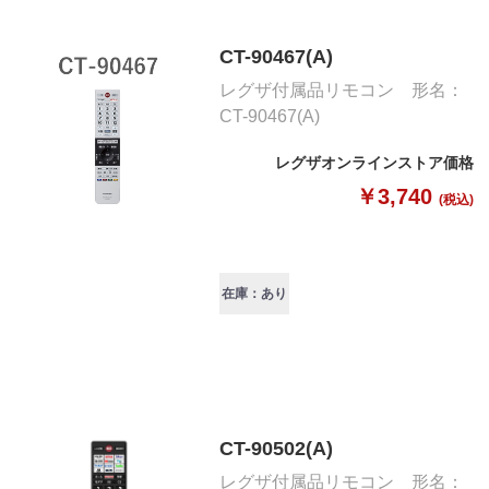
CT-90467(A)
レグザ付属品リモコン 形名：
CT-90467(A)
レグザオンラインストア価格
￥3,740
(税込)
在庫：あり
CT-90502(A)
レグザ付属品リモコン 形名：