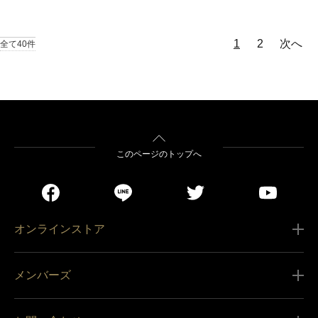
1
2
次へ
全て40件
このページのトップへ
オンラインストア
ご利用ガイド
メンバーズ
販売条件
新規会員登録
特定商取引法に基づく表記