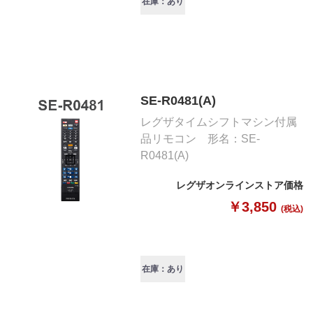
在庫：あり
SE-R0481(A)
レグザタイムシフトマシン付属
品リモコン 形名：SE-
R0481(A)
レグザオンラインストア価格
￥3,850
(税込)
在庫：あり