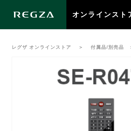
オンラインスト
レグザ オンラインストア
＞
付属品/別売品