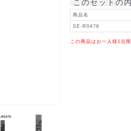
このセットの
商品名
SE-R0476
この商品はお一人様1点