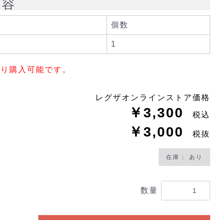
内容
個数
1
限り購入可能です。
レグザオンラインストア価格
￥3,300
税込
￥3,000
税抜
在庫： あり
数量