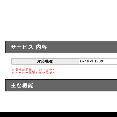
サービス 内容
対応機種
D-4KWH209
※電池は同梱しておりません
※メーカー保証対象外品です
主な機能