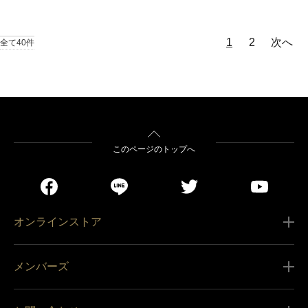
1
2
次へ
全て40件
このページのトップへ
オンラインストア
ご利用ガイド
メンバーズ
販売条件
新規会員登録
特定商取引法に基づく表記