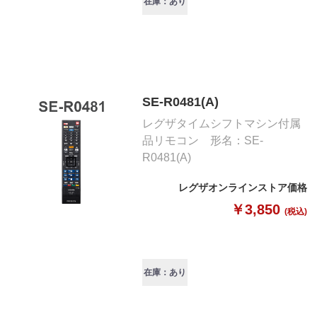
在庫：あり
SE-R0481(A)
レグザタイムシフトマシン付属
品リモコン 形名：SE-
R0481(A)
レグザオンラインストア価格
￥3,850
(税込)
在庫：あり