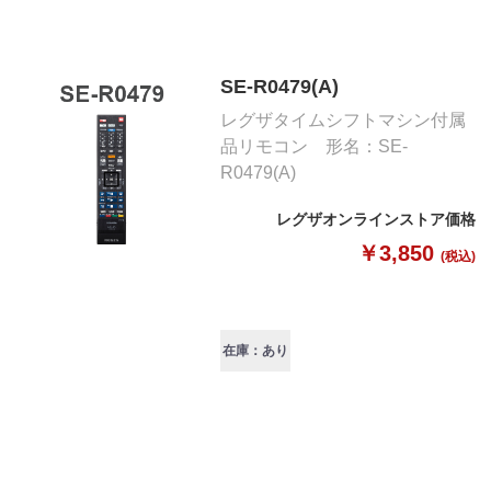
SE-R0479(A)
レグザタイムシフトマシン付属
品リモコン 形名：SE-
R0479(A)
レグザオンラインストア価格
￥3,850
(税込)
在庫：あり