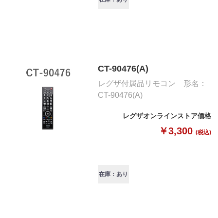
CT-90476(A)
レグザ付属品リモコン 形名：
CT-90476(A)
レグザオンラインストア価格
￥3,300
(税込)
在庫：あり