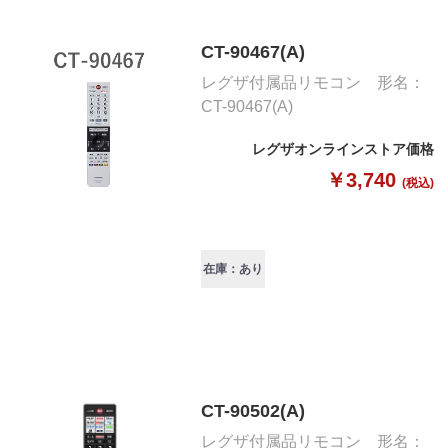
CT-90467(A)
レグザ付属品リモコン 形名：
CT-90467(A)
レグザオンラインストア価格
￥3,740
(税込)
在庫：あり
CT-90502(A)
レグザ付属品リモコン 形名：