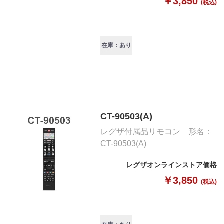
￥3,850
(税込)
在庫：あり
CT-90503(A)
レグザ付属品リモコン 形名：
CT-90503(A)
レグザオンラインストア価格
￥3,850
(税込)