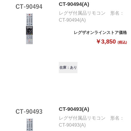
CT-90494(A)
レグザ付属品リモコン 形名：
CT-90494(A)
レグザオンラインストア価格
￥3,850
(税込)
在庫：あり
CT-90493(A)
レグザ付属品リモコン 形名：
CT-90493(A)