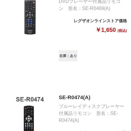
DVDプレーヤー付属品リモコ
ン 形名：SE-R0469(A)
レグザオンラインストア価格
￥1,650
(税込)
在庫：あり
SE-R0474(A)
ブルーレイディスクプレーヤー
付属品リモコン 形名：SE-
R0474(A)