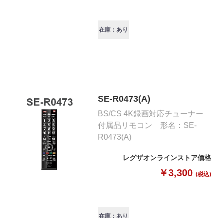
在庫：あり
SE-R0473(A)
BS/CS 4K録画対応チューナー
付属品リモコン 形名：SE-
R0473(A)
レグザオンラインストア価格
￥3,300
(税込)
在庫：あり