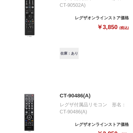
CT-90502A)
レグザオンラインストア価格
￥3,850
(税込)
在庫：あり
CT-90486(A)
レグザ付属品リモコン 形名：
CT-90486(A)
レグザオンラインストア価格