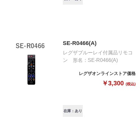
SE-R0466(A)
レグザブルーレイ付属品リモコ
ン 形名：SE-R0466(A)
レグザオンラインストア価格
￥3,300
(税込)
在庫：あり