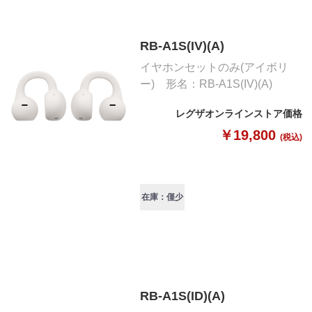
RB-A1S(IV)(A)
イヤホンセットのみ(アイボリ
ー) 形名：RB-A1S(IV)(A)
レグザオンラインストア価格
￥19,800
(税込)
在庫：僅少
RB-A1S(ID)(A)