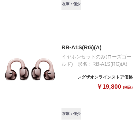
在庫：僅少
RB-A1S(RG)(A)
イヤホンセットのみ(ローズゴー
ルド) 形名：RB-A1S(RG)(A)
レグザオンラインストア価格
￥19,800
(税込)
在庫：僅少