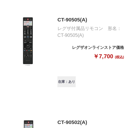
CT-90505(A)
レグザ付属品リモコン 形名：
CT-90505(A)
レグザオンラインストア価格
￥7,700
(税込)
在庫：あり
CT-90502(A)