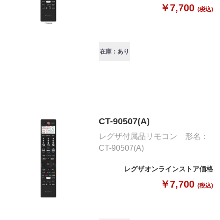
￥7,700
(税込)
在庫：あり
CT-90507(A)
レグザ付属品リモコン 形名：
CT-90507(A)
レグザオンラインストア価格
￥7,700
(税込)