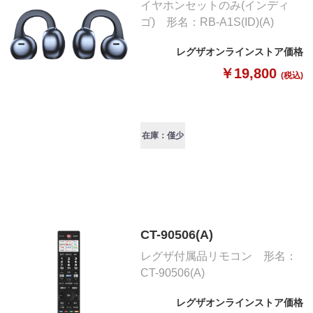
イヤホンセットのみ(インディ
ゴ) 形名：RB-A1S(ID)(A)
レグザオンラインストア価格
￥19,800
(税込)
在庫：僅少
CT-90506(A)
レグザ付属品リモコン 形名：
CT-90506(A)
レグザオンラインストア価格