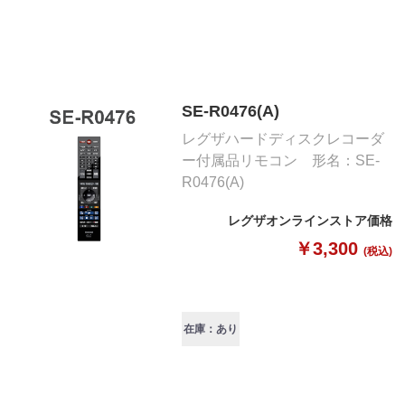
SE-R0476(A)
レグザハードディスクレコーダ
ー付属品リモコン 形名：SE-
R0476(A)
レグザオンラインストア価格
￥3,300
(税込)
在庫：あり