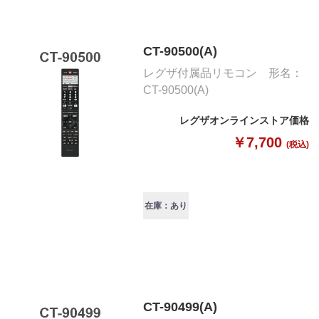
CT-90500(A)
レグザ付属品リモコン 形名：
CT-90500(A)
レグザオンラインストア価格
￥7,700
(税込)
在庫：あり
CT-90499(A)