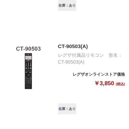
在庫：あり
CT-90503(A)
レグザ付属品リモコン 形名：
CT-90503(A)
レグザオンラインストア価格
￥3,850
(税込)
在庫：あり