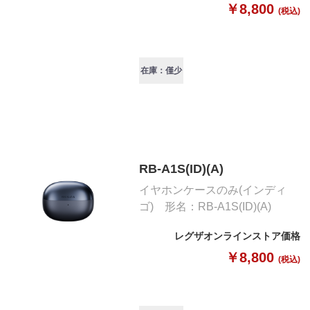
￥8,800
(税込)
在庫：僅少
RB-A1S(ID)(A)
イヤホンケースのみ(インディ
ゴ) 形名：RB-A1S(ID)(A)
レグザオンラインストア価格
￥8,800
(税込)