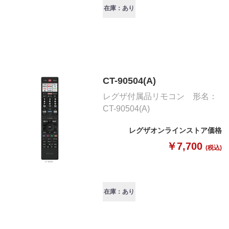
在庫：あり
CT-90504(A)
レグザ付属品リモコン 形名：
CT-90504(A)
レグザオンラインストア価格
￥7,700
(税込)
在庫：あり