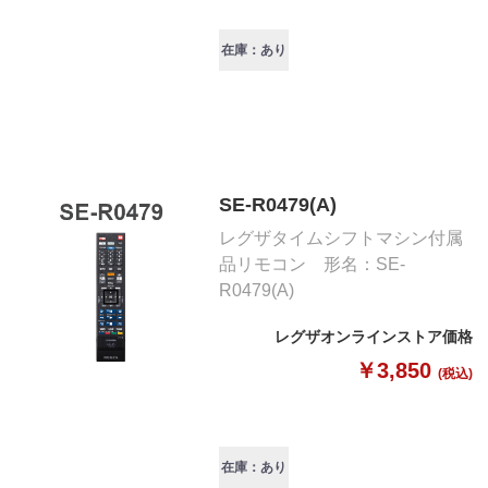
在庫：あり
SE-R0479(A)
レグザタイムシフトマシン付属
品リモコン 形名：SE-
R0479(A)
レグザオンラインストア価格
￥3,850
(税込)
在庫：あり