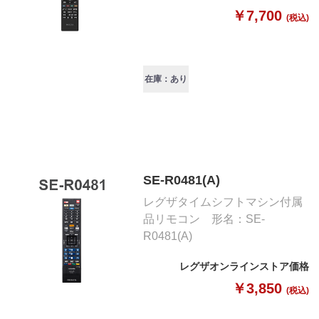
￥7,700
(税込)
在庫：あり
SE-R0481(A)
レグザタイムシフトマシン付属
品リモコン 形名：SE-
R0481(A)
レグザオンラインストア価格
￥3,850
(税込)