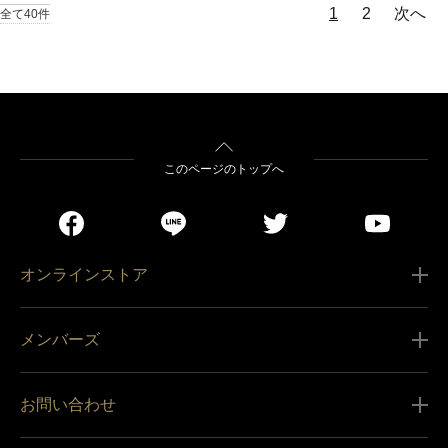
1
2
次へ
全て40件
このページのトップへ
オンラインストア
ご利用ガイド
メンバーズ
販売条件
新規会員登録
特定商取引法に基づく表記
お問い合わせ
会員規約
商品の配送（お届け）
レグザ オンラインストアに関するお問い合わせ