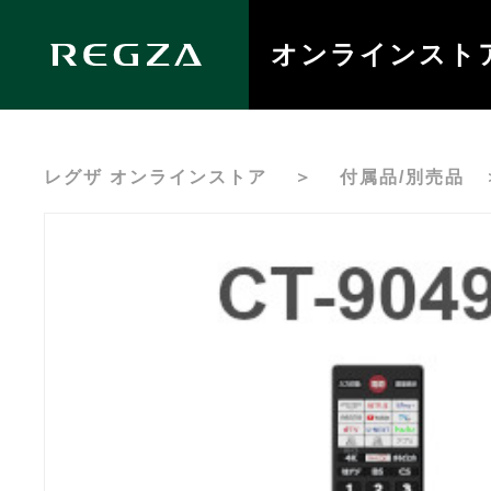
オンラインスト
レグザ オンラインストア
＞
付属品/別売品