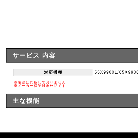
サービス 内容
対応機種
55X9900L/65X990
※電池は同梱しておりません
※メーカー保証対象外品です
主な機能