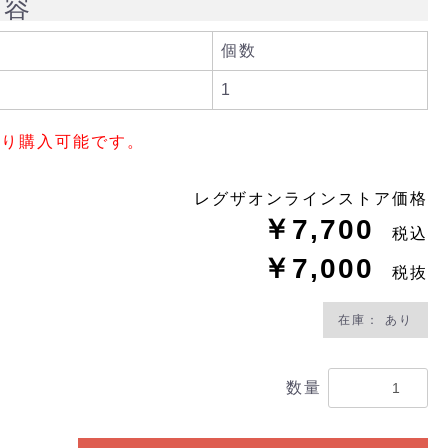
内容
個数
1
限り購入可能です。
レグザオンラインストア価格
￥7,700
税込
￥7,000
税抜
在庫： あり
数量