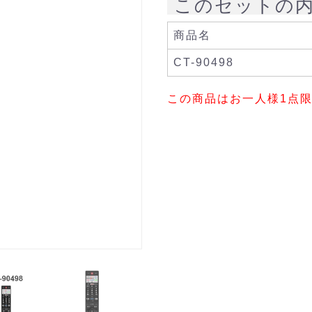
このセットの
商品名
CT-90498
この商品はお一人様1点