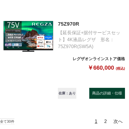
75Z970R
【延長保証+据付サービスセッ
ト】4K液晶レグザ 形名：
75Z970R(SW5A)
レグザオンラインストア価格
￥660,000
(税込)
商品の詳細・仕様
在庫：あり
1
2
次へ
全て30件