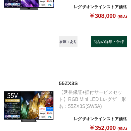
レグザオンラインストア価格
￥308,000
(税込)
商品の詳細・仕様
在庫：あり
55ZX3S
【延長保証+据付サービスセッ
ト】RGB Mini LED Lレグザ 形
名：55ZX3S(SW5A)
レグザオンラインストア価格
￥352,000
(税込)