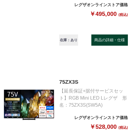
レグザオンラインストア価格
￥495,000
(税込)
商品の詳細・仕様
在庫：あり
75ZX3S
【延長保証+据付サービスセッ
ト】RGB Mini LED Lレグザ 形
名：75ZX3S(SW5A)
レグザオンラインストア価格
￥528,000
(税込)