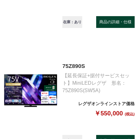
商品の詳細・仕様
在庫：あり
75Z890S
【延長保証+据付サービスセッ
ト】MiniLEDレグザ 形名：
75Z890S(SW5A)
レグザオンラインストア価格
￥550,000
(税込)