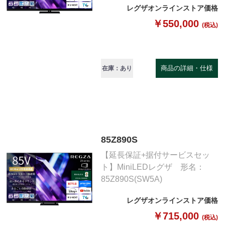
レグザオンラインストア価格
￥550,000
(税込)
商品の詳細・仕様
在庫：あり
85Z890S
【延長保証+据付サービスセッ
ト】MiniLEDレグザ 形名：
85Z890S(SW5A)
レグザオンラインストア価格
￥715,000
(税込)