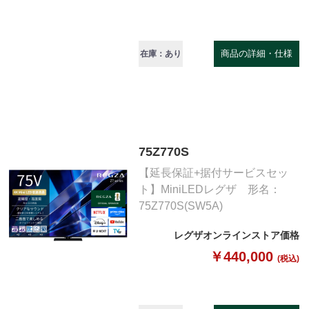
商品の詳細・仕様
在庫：あり
75Z770S
【延長保証+据付サービスセッ
ト】MiniLEDレグザ 形名：
75Z770S(SW5A)
レグザオンラインストア価格
￥440,000
(税込)