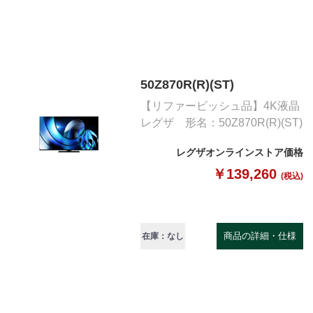
50Z870R(R)(ST)
【リファービッシュ品】4K液晶
レグザ 形名：50Z870R(R)(ST)
レグザオンラインストア価格
￥139,260
(税込)
商品の詳細・仕様
在庫：なし