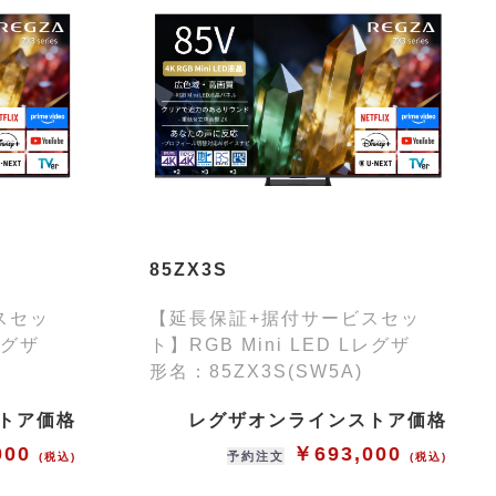
85ZX3S
スセッ
【延長保証+据付サービスセッ
 Lレグザ
ト】RGB Mini LED Lレグザ
形名：85ZX3S(SW5A)
トア価格
レグザオンラインストア価格
000
￥693,000
予約注文
(税込)
(税込)