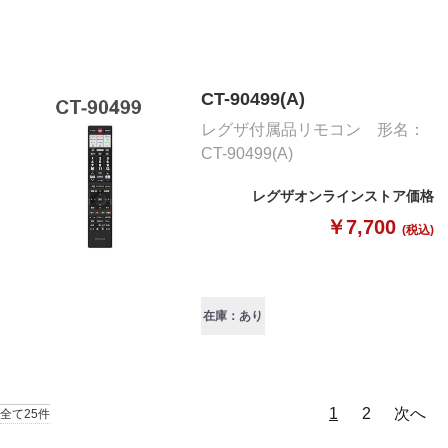
CT-90499(A)
レグザ付属品リモコン 形名：
CT-90499(A)
レグザオンラインストア価格
￥7,700
(税込)
在庫：あり
1
2
次へ
全て25件