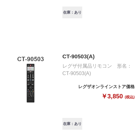
在庫：あり
CT-90503(A)
レグザ付属品リモコン 形名：
CT-90503(A)
レグザオンラインストア価格
￥3,850
(税込)
在庫：あり