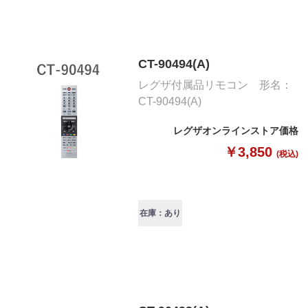
CT-90494(A)
レグザ付属品リモコン 形名：
CT-90494(A)
レグザオンラインストア価格
￥3,850
(税込)
在庫：あり