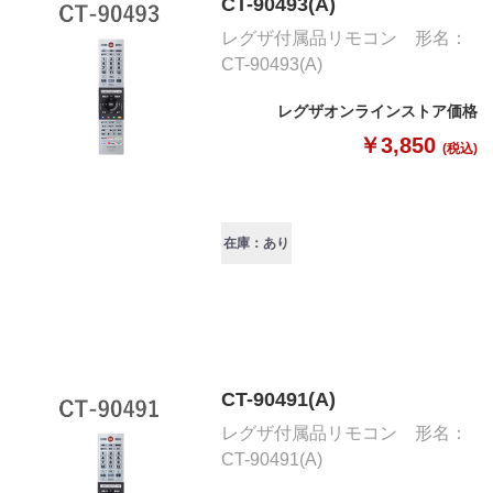
CT-90493(A)
レグザ付属品リモコン 形名：
CT-90493(A)
レグザオンラインストア価格
￥3,850
(税込)
在庫：あり
CT-90491(A)
レグザ付属品リモコン 形名：
CT-90491(A)