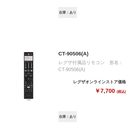
在庫：あり
CT-90506(A)
レグザ付属品リモコン 形名：
CT-90506(A)
レグザオンラインストア価格
￥7,700
(税込)
在庫：あり