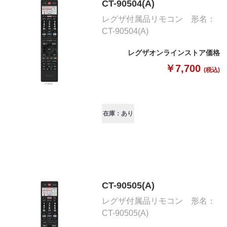
CT-90504(A)
レグザ付属品リモコン 形名：
CT-90504(A)
レグザオンラインストア価格
￥7,700
(税込)
在庫：あり
CT-90505(A)
レグザ付属品リモコン 形名：
CT-90505(A)