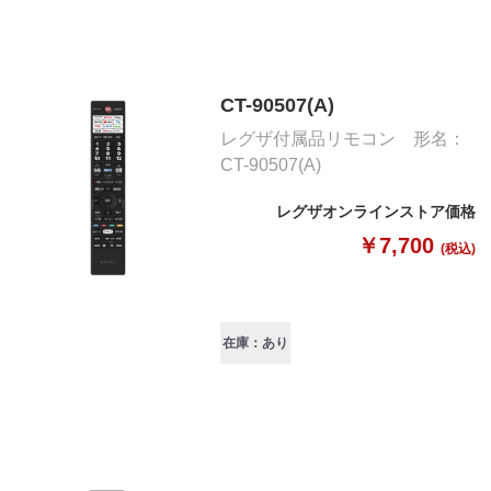
CT-90507(A)
レグザ付属品リモコン 形名：
CT-90507(A)
レグザオンラインストア価格
￥7,700
(税込)
在庫：あり