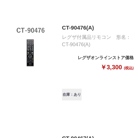
CT-90476(A)
レグザ付属品リモコン 形名：
CT-90476(A)
レグザオンラインストア価格
￥3,300
(税込)
在庫：あり