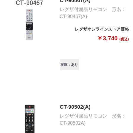
CT-90467(A)
レグザ付属品リモコン 形名：
CT-90467(A)
レグザオンラインストア価格
￥3,740
(税込)
在庫：あり
CT-90502(A)
レグザ付属品リモコン 形名：
CT-90502A)