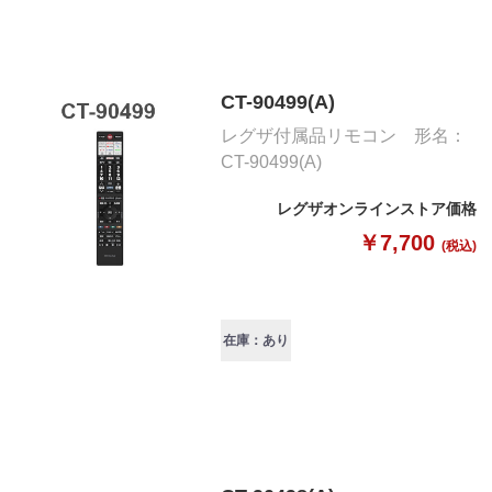
CT-90499(A)
レグザ付属品リモコン 形名：
CT-90499(A)
レグザオンラインストア価格
￥7,700
(税込)
在庫：あり