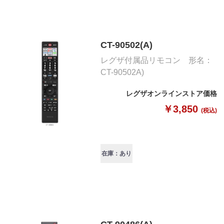
CT-90502(A)
レグザ付属品リモコン 形名：
CT-90502A)
レグザオンラインストア価格
￥3,850
(税込)
在庫：あり