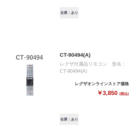
在庫：あり
CT-90494(A)
レグザ付属品リモコン 形名：
CT-90494(A)
レグザオンラインストア価格
￥3,850
(税込)
在庫：あり