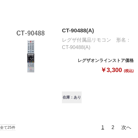
CT-90488(A)
レグザ付属品リモコン 形名：
CT-90488(A)
レグザオンラインストア価格
￥3,300
(税込)
在庫：あり
1
2
次へ
全て25件