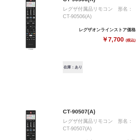
レグザ付属品リモコン 形名：
CT-90506(A)
レグザオンラインストア価格
￥7,700
(税込)
在庫：あり
CT-90507(A)
レグザ付属品リモコン 形名：
CT-90507(A)