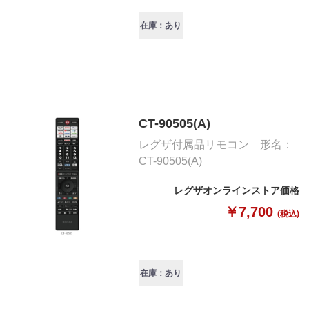
在庫：あり
CT-90505(A)
レグザ付属品リモコン 形名：
CT-90505(A)
レグザオンラインストア価格
￥7,700
(税込)
在庫：あり