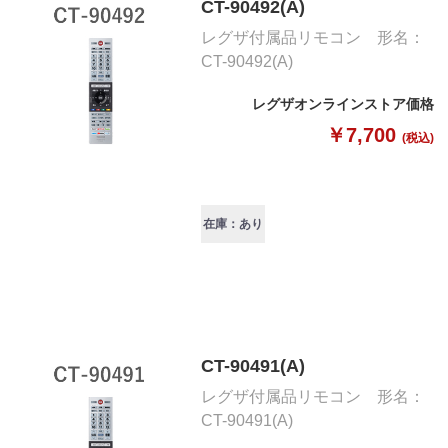
CT-90492(A)
レグザ付属品リモコン 形名：
CT-90492(A)
レグザオンラインストア価格
￥7,700
(税込)
在庫：あり
CT-90491(A)
レグザ付属品リモコン 形名：
CT-90491(A)