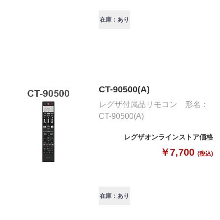
在庫：あり
CT-90500(A)
レグザ付属品リモコン 形名：
CT-90500(A)
レグザオンラインストア価格
￥7,700
(税込)
在庫：あり