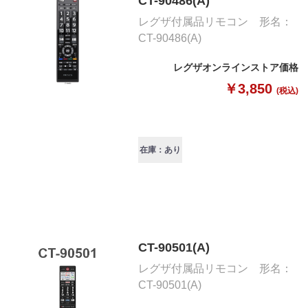
CT-90486(A)
レグザ付属品リモコン 形名：
CT-90486(A)
レグザオンラインストア価格
￥3,850
(税込)
在庫：あり
CT-90501(A)
レグザ付属品リモコン 形名：
CT-90501(A)