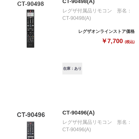
CT-90498(A)
レグザ付属品リモコン 形名：
CT-90498(A)
レグザオンラインストア価格
￥7,700
(税込)
在庫：あり
CT-90496(A)
レグザ付属品リモコン 形名：
CT-90496(A)