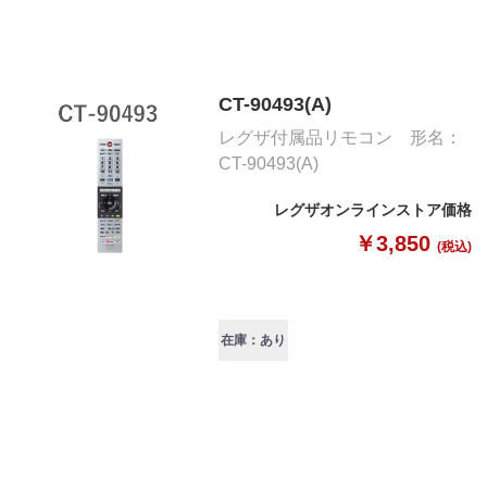
CT-90493(A)
レグザ付属品リモコン 形名：
CT-90493(A)
レグザオンラインストア価格
￥3,850
(税込)
在庫：あり