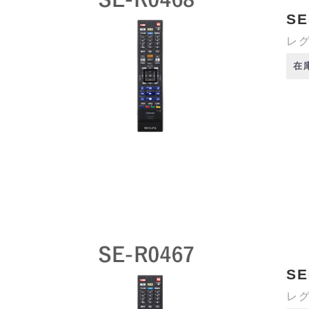
SE
レグ
在
SE
レグ