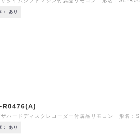
ザタイムシフトマシン付属品リモコン 形名：SE-R047
庫： あり
-R0476(A)
ザハードディスクレコーダー付属品リモコン 形名：SE-R
庫： あり