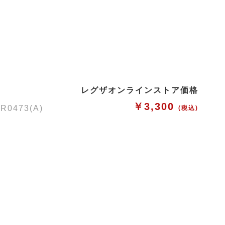
レグザオンラインストア価格
￥3,300
473(A)
(税込)