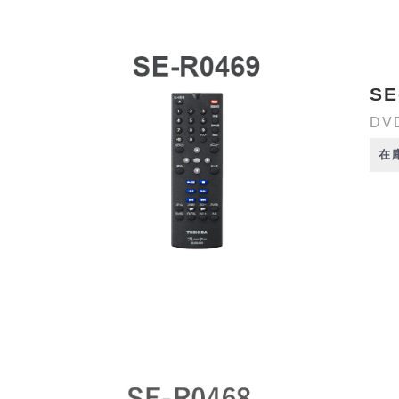
SE
DV
在