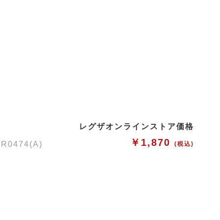
レグザオンラインストア価格
￥1,870
474(A)
(税込)