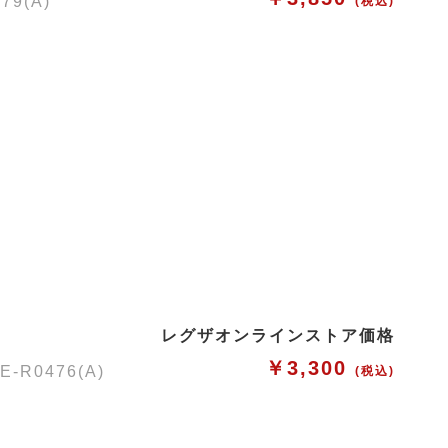
9(A)
(税込)
レグザオンラインストア価格
￥3,300
0476(A)
(税込)