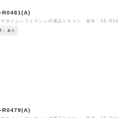
-R0481(A)
ザタイムシフトマシン付属品リモコン 形名：SE-R048
庫： あり
-R0479(A)