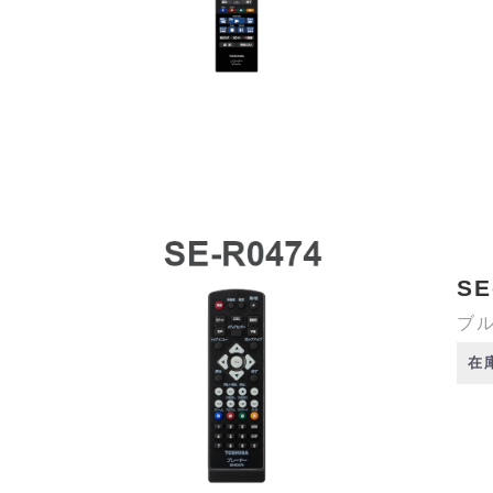
SE
ブル
在