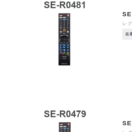
SE
レグ
在
SE