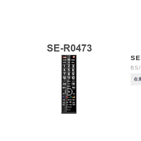
SE
BS
在