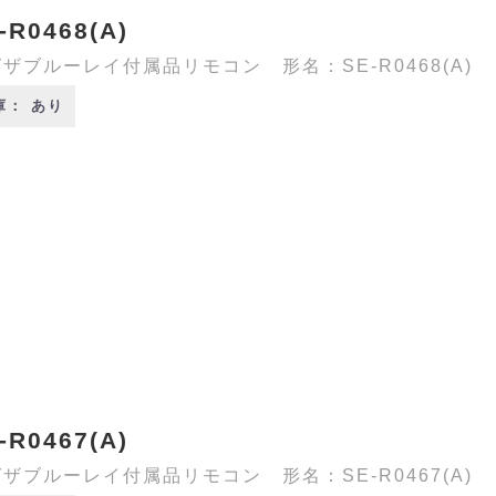
-R0468(A)
ザブルーレイ付属品リモコン 形名：SE-R0468(A)
庫： あり
-R0467(A)
ザブルーレイ付属品リモコン 形名：SE-R0467(A)