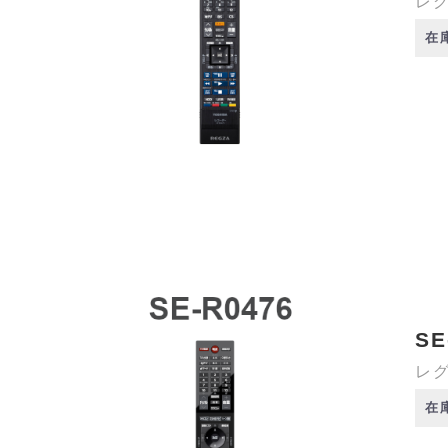
レグ
在
SE
レグ
在