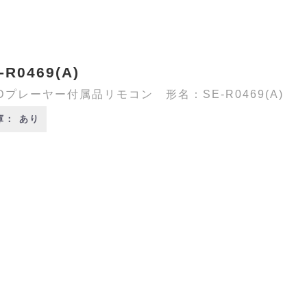
-R0469(A)
Dプレーヤー付属品リモコン 形名：SE-R0469(A)
庫： あり