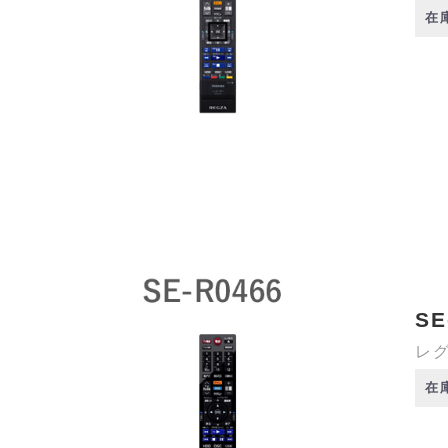
在
SE
レグ
在