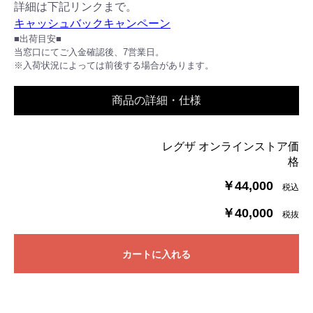
詳細は下記リンクまで。
キャッシュバックキャンペーン
■出荷目安■
当窓口にてご入金確認後、7営業日。
※入荷状況によっては前後する場合があります。
商品の詳細・仕様
レグザ オンラインストア価
格
￥44,000
税込
￥40,000
税抜
カートに入れる