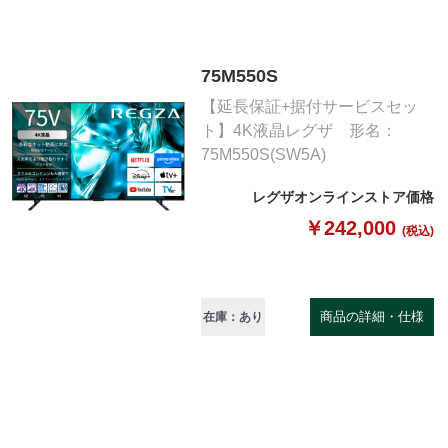
75M550S
【延長保証+据付サービスセッ
ト】4K液晶レグザ 形名：
75M550S(SW5A)
レグザオンラインストア価格
￥242,000
(税込)
商品の詳細・仕様
在庫：あり