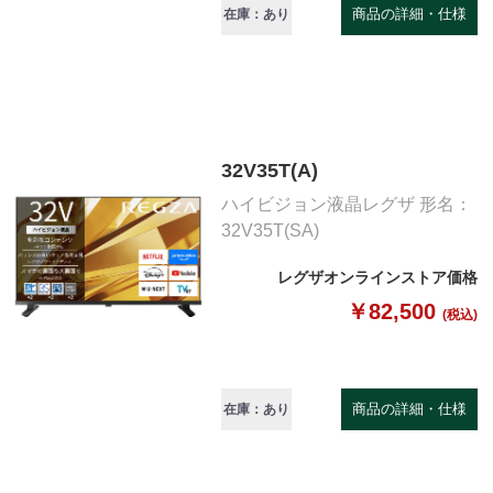
商品の詳細・仕様
在庫：あり
32V35T(A)
ハイビジョン液晶レグザ 形名：
32V35T(SA)
レグザオンラインストア価格
￥82,500
(税込)
商品の詳細・仕様
在庫：あり