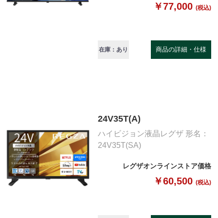
￥77,000
(税込)
商品の詳細・仕様
在庫：あり
24V35T(A)
ハイビジョン液晶レグザ 形名：
24V35T(SA)
レグザオンラインストア価格
￥60,500
(税込)