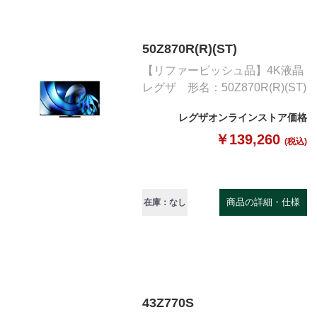
50Z870R(R)(ST)
【リファービッシュ品】4K液晶
レグザ 形名：50Z870R(R)(ST)
レグザオンラインストア価格
￥139,260
(税込)
商品の詳細・仕様
在庫：なし
43Z770S