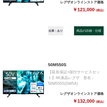
レグザオンラインストア価格
￥121,000
(税込)
商品の詳細・仕様
在庫：あり
50M550S
【延長保証+据付サービスセッ
ト】4K液晶レグザ 形名：
50M550S(SW5A)
レグザオンラインストア価格
￥132,000
(税込)