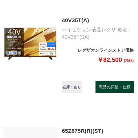
40V35T(A)
ハイビジョン液晶レグザ 形名：
40V35T(SA)
レグザオンラインストア価格
￥82,500
(税込)
商品の詳細・仕様
在庫：あり
65Z875R(R)(ST)