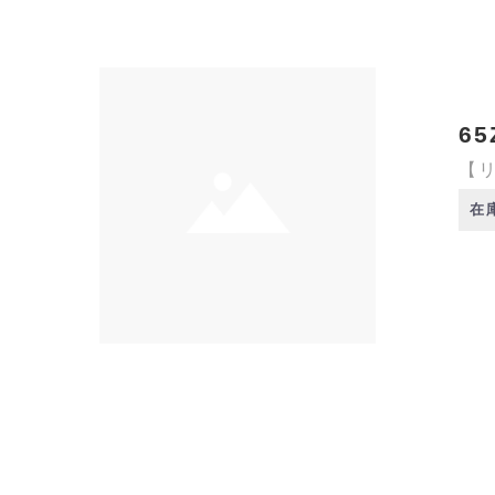
65
【リ
在