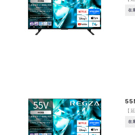
在
55
【延
在