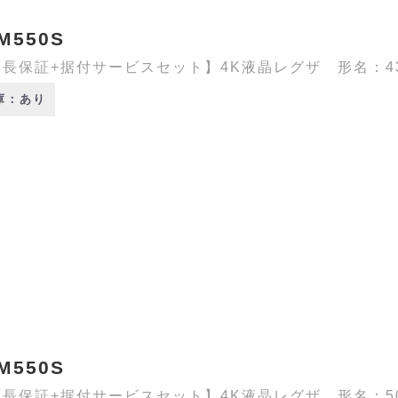
M550S
長保証+据付サービスセット】4K液晶レグザ 形名：43M5
庫：あり
M550S
長保証+据付サービスセット】4K液晶レグザ 形名：50M5