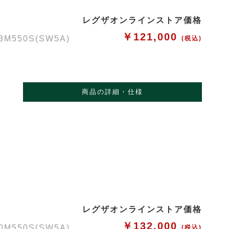
レグザオンラインストア価格
￥121,000
50S(SW5A)
(税込)
商品の詳細・仕様
レグザオンラインストア価格
￥132,000
50S(SW5A)
(税込)