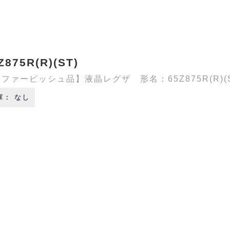
Z875R(R)(ST)
ファービッシュ品】液晶レグザ 形名：65Z875R(R)(S
庫： なし