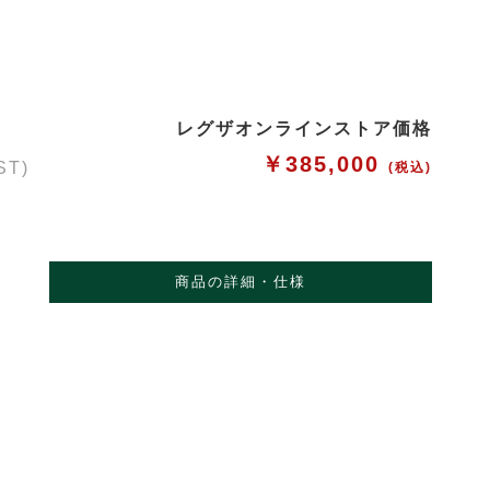
レグザオンラインストア価格
￥385,000
T)
(税込)
商品の詳細・仕様