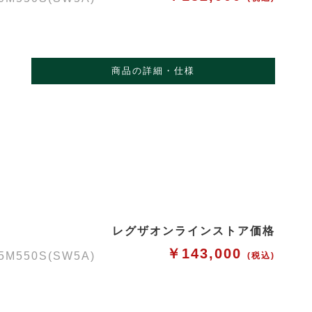
商品の詳細・仕様
レグザオンラインストア価格
￥143,000
50S(SW5A)
(税込)