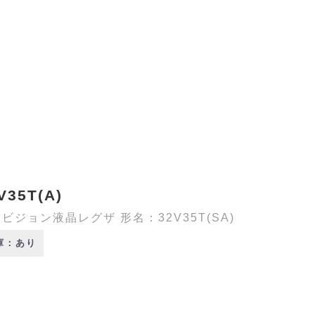
V35T(A)
ビジョン液晶レグザ 形名：32V35T(SA)
庫：あり