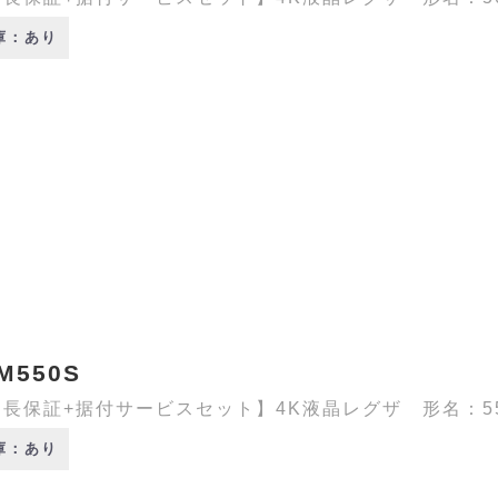
庫：あり
M550S
長保証+据付サービスセット】4K液晶レグザ 形名：55M5
庫：あり