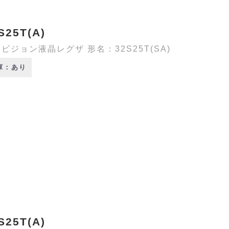
S25T(A)
ビジョン液晶レグザ 形名：32S25T(SA)
庫：あり
S25T(A)