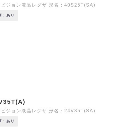
ビジョン液晶レグザ 形名：40S25T(SA)
庫：あり
V35T(A)
ビジョン液晶レグザ 形名：24V35T(SA)
庫：あり