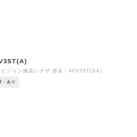
V35T(A)
ビジョン液晶レグザ 形名：40V35T(SA)
庫：あり