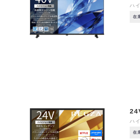
ハイ
在
24
ハイ
在