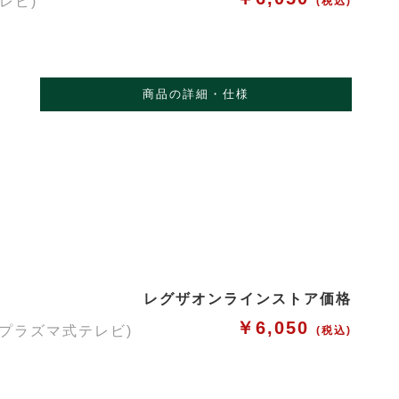
レビ)
(税込)
商品の詳細・仕様
レグザオンラインストア価格
￥6,050
・プラズマ式テレビ)
(税込)