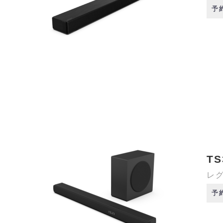
予
TS
レグ
予