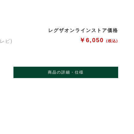
レグザオンラインストア価格
￥6,050
レビ)
(税込)
商品の詳細・仕様