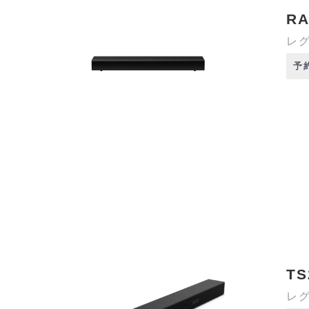
RA
レグ
予
TS
レグ