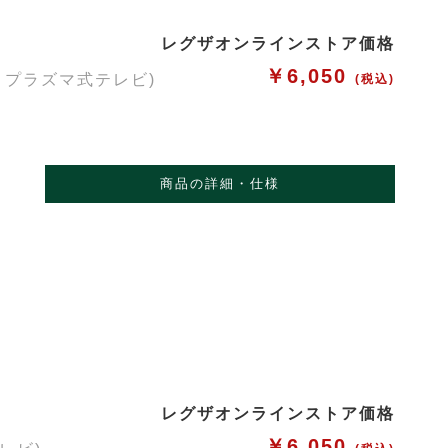
レグザオンラインストア価格
￥6,050
・プラズマ式テレビ)
(税込)
商品の詳細・仕様
レグザオンラインストア価格
￥6,050