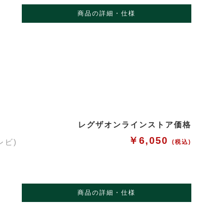
商品の詳細・仕様
レグザオンラインストア価格
￥6,050
レビ)
(税込)
商品の詳細・仕様