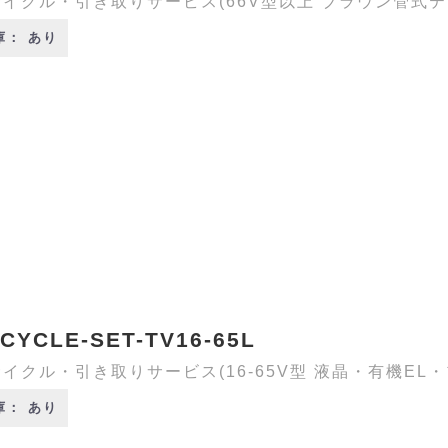
イクル・引き取りサービス(66V型以上 ブラウン管式テ
庫： あり
CYCLE-SET-TV16-65L
イクル・引き取りサービス(16-65V型 液晶・有機EL
庫： あり