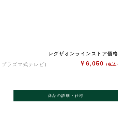
レグザオンラインストア価格
￥6,050
・プラズマ式テレビ)
(税込)
商品の詳細・仕様