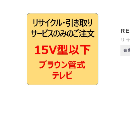
RE
リサ
在