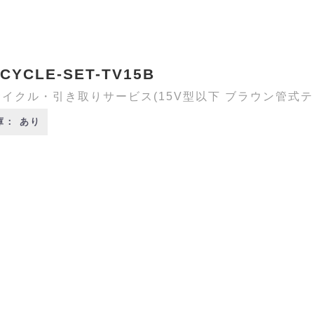
CYCLE-SET-TV15B
イクル・引き取りサービス(15V型以下 ブラウン管式テ
庫： あり