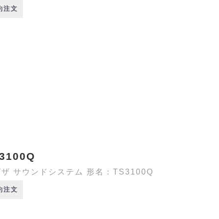
約注文
3100Q
ザ サウンドシステム 形名：TS3100Q
約注文