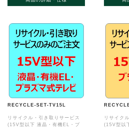
RECYCLE-SET-TV15L
RECYCLE
リサイクル・引き取りサービス
リサイク
(15V型以下 液晶・有機EL・プ
(15V型