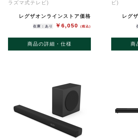
ラズマ式テレビ)
ビ)
レグザオンラインストア価格
レグ
￥6,050
在庫：あり
(税込)
商品の詳細・仕様
商