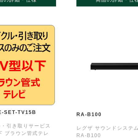
-SET-TV15B
RA-B100
ル・引き取りサービス
レグザ サウンドシステム
以下 ブラウン管式テレ
RA-B100