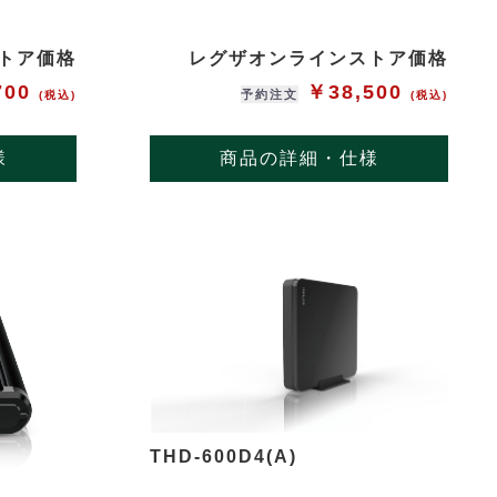
トア価格
レグザオンラインストア価格
700
￥38,500
予約注文
(税込)
(税込)
様
商品の詳細・仕様
THD-600D4(A)