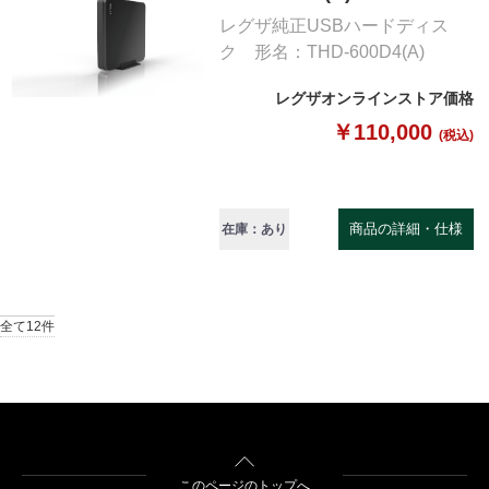
レグザ純正USBハードディス
ク 形名：THD-600D4(A)
レグザオンラインストア価格
￥110,000
(税込)
商品の詳細・仕様
在庫：あり
全て12件
このページのトップへ