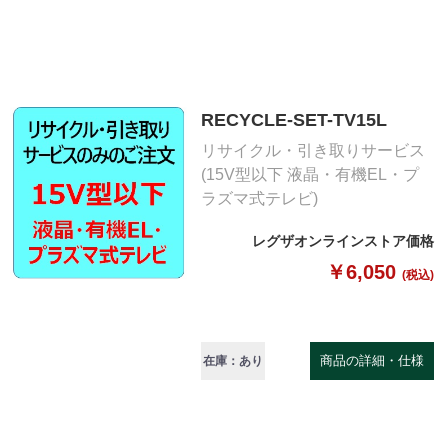
RECYCLE-SET-TV15L
リサイクル・引き取りサービス
(15V型以下 液晶・有機EL・プ
ラズマ式テレビ)
レグザオンラインストア価格
￥6,050
(税込)
商品の詳細・仕様
在庫：あり