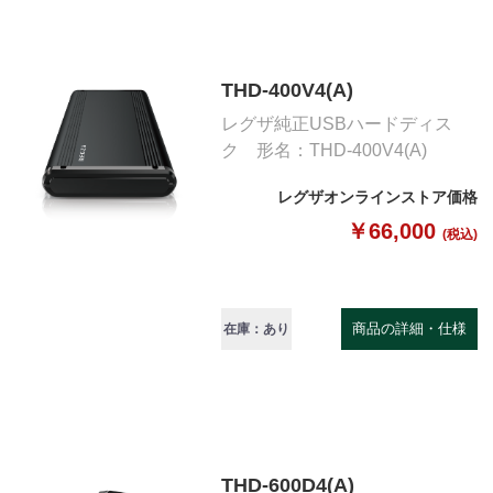
THD-400V4(A)
レグザ純正USBハードディス
ク 形名：THD-400V4(A)
レグザオンラインストア価格
￥66,000
(税込)
商品の詳細・仕様
在庫：あり
THD-600D4(A)