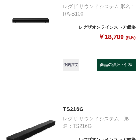
レグザ サウンドシステム 形名：
RA-B100
レグザオンラインストア価格
￥18,700
(税込)
商品の詳細・仕様
予約注文
TS216G
レグザ サウンドシステム 形
名：TS216G
レグザオンラインストア価格