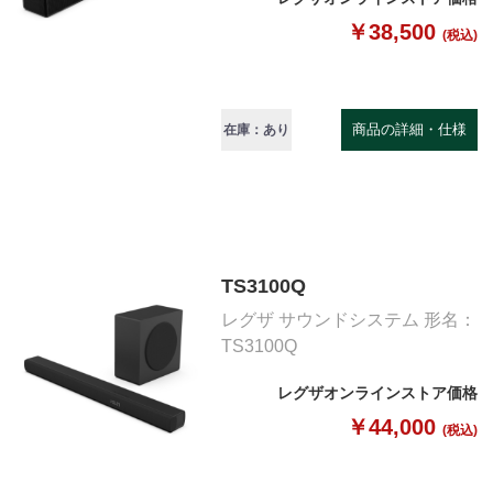
￥38,500
(税込)
商品の詳細・仕様
在庫：あり
TS3100Q
レグザ サウンドシステム 形名：
TS3100Q
レグザオンラインストア価格
￥44,000
(税込)