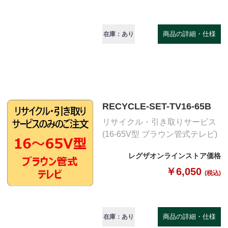
商品の詳細・仕様
在庫：あり
RECYCLE-SET-TV16-65B
リサイクル・引き取りサービス
(16-65V型 ブラウン管式テレビ)
レグザオンラインストア価格
￥6,050
(税込)
商品の詳細・仕様
在庫：あり