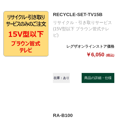
RECYCLE-SET-TV15B
リサイクル・引き取りサービス
(15V型以下 ブラウン管式テレ
ビ)
レグザオンラインストア価格
￥6,050
(税込)
商品の詳細・仕様
在庫：あり
RA-B100