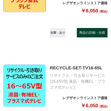
レグザオンラインストア価格
￥6,050
(税込)
商品の詳細・仕様
在庫：あり
RECYCLE-SET-TV16-65L
リサイクル・引き取りサービス
(16-65V型 液晶・有機EL・プラ
ズマ式テレビ)
レグザオンラインストア価格
￥6,050
(税込)