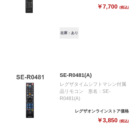
￥7,700
(税込)
在庫：あり
SE-R0481(A)
レグザタイムシフトマシン付属
品リモコン 形名：SE-
R0481(A)
レグザオンラインストア価格
￥3,850
(税込)