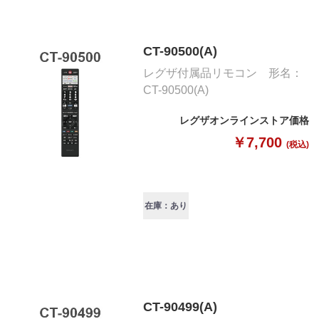
CT-90500(A)
レグザ付属品リモコン 形名：
CT-90500(A)
レグザオンラインストア価格
￥7,700
(税込)
在庫：あり
CT-90499(A)