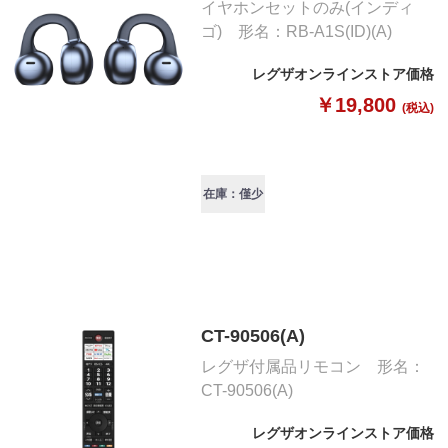
イヤホンセットのみ(インディ
ゴ) 形名：RB-A1S(ID)(A)
レグザオンラインストア価格
￥19,800
(税込)
在庫：僅少
CT-90506(A)
レグザ付属品リモコン 形名：
CT-90506(A)
レグザオンラインストア価格