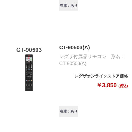
在庫：あり
CT-90503(A)
レグザ付属品リモコン 形名：
CT-90503(A)
レグザオンラインストア価格
￥3,850
(税込)
在庫：あり