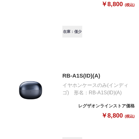
￥8,800
(税込)
在庫：僅少
RB-A1S(ID)(A)
イヤホンケースのみ(インディ
ゴ) 形名：RB-A1S(ID)(A)
レグザオンラインストア価格
￥8,800
(税込)