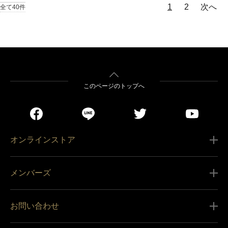
1
2
次へ
全て40件
このページのトップへ
オンラインストア
ご利用ガイド
メンバーズ
販売条件
新規会員登録
特定商取引法に基づく表記
お問い合わせ
会員規約
商品の配送（お届け）
レグザ オンラインストアに関するお問い合わせ