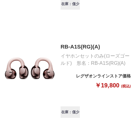
在庫：僅少
RB-A1S(RG)(A)
イヤホンセットのみ(ローズゴー
ルド) 形名：RB-A1S(RG)(A)
レグザオンラインストア価格
￥19,800
(税込)
在庫：僅少