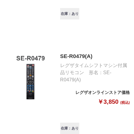
在庫：あり
SE-R0479(A)
レグザタイムシフトマシン付属
品リモコン 形名：SE-
R0479(A)
レグザオンラインストア価格
￥3,850
(税込)
在庫：あり