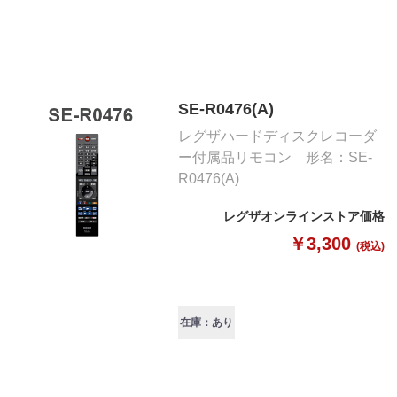
SE-R0476(A)
レグザハードディスクレコーダ
ー付属品リモコン 形名：SE-
R0476(A)
レグザオンラインストア価格
￥3,300
(税込)
在庫：あり