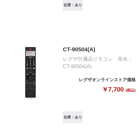
在庫：あり
CT-90504(A)
レグザ付属品リモコン 形名：
CT-90504(A)
レグザオンラインストア価格
￥7,700
(税込)
在庫：あり