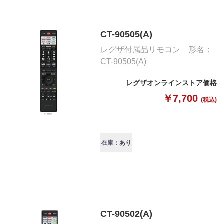
CT-90505(A)
レグザ付属品リモコン 形名：
CT-90505(A)
レグザオンラインストア価格
￥7,700
(税込)
在庫：あり
CT-90502(A)