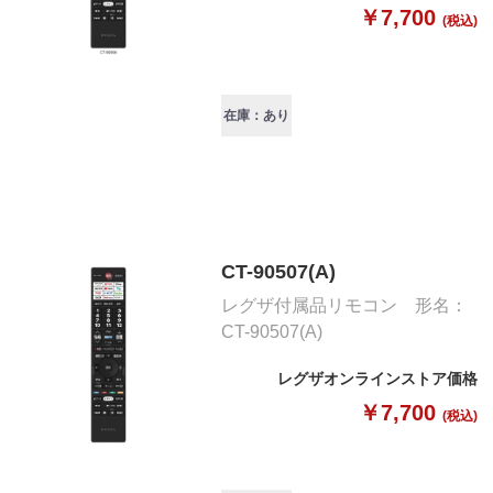
￥7,700
(税込)
在庫：あり
CT-90507(A)
レグザ付属品リモコン 形名：
CT-90507(A)
レグザオンラインストア価格
￥7,700
(税込)