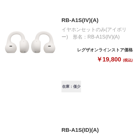
RB-A1S(IV)(A)
イヤホンセットのみ(アイボリ
ー) 形名：RB-A1S(IV)(A)
レグザオンラインストア価格
￥19,800
(税込)
在庫：僅少
RB-A1S(ID)(A)