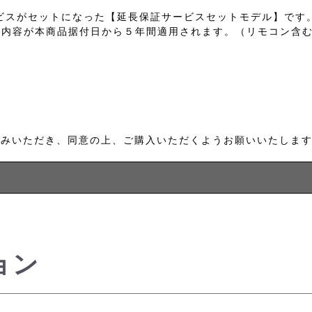
ビスがセットになった【延長保証サービスセットモデル】です
証内容が本商品据付日から５年間適用されます。（リモコン含
読みいただき、同意の上、ご購入いただくようお願いいたしま
ョン