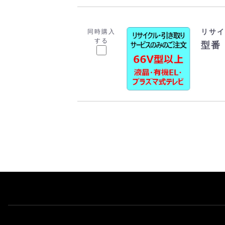
リサイ
同時購入
する
型番：