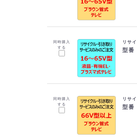
リサイ
同時購入
する
型番：
リサイ
同時購入
する
型番：