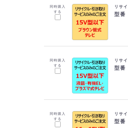
リサイ
同時購入
する
型番：
リサイ
同時購入
する
型番：
リサイ
同時購入
する
型番：