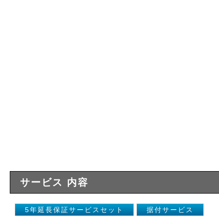
サービス 内容
5年延長保証サービスセット
据付サービス