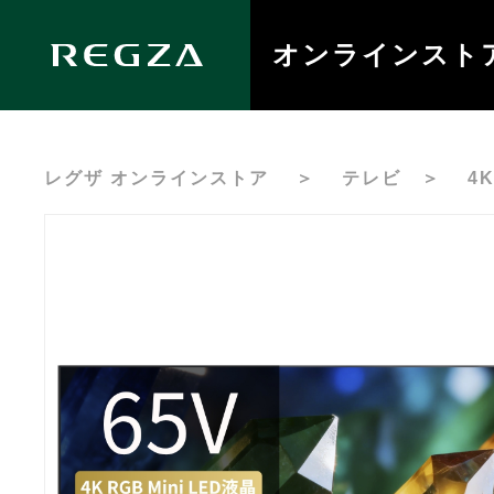
オンラインスト
レグザ オンラインストア
＞
テレビ
＞
4