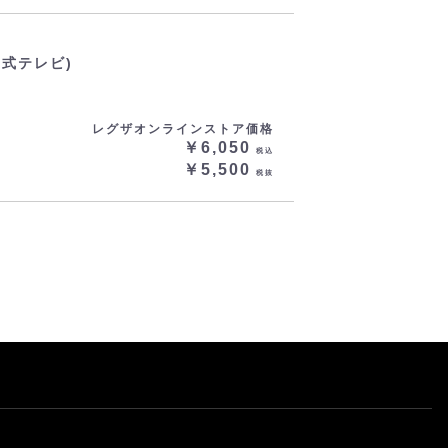
マ式テレビ)
レグザオンラインストア価格
￥6,050
税込
￥5,500
税抜