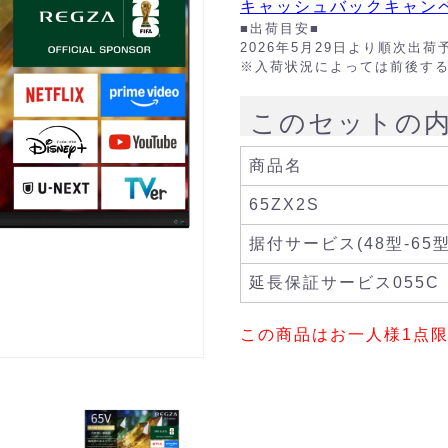
キャッシュバックキャン
■出荷目安■
2026年5月29日より順次
※入荷状況によっては前後す
このセットの
商品名
65ZX2S
据付サービス(48型-65型
延長保証サービス055C
この商品はお一人様1点