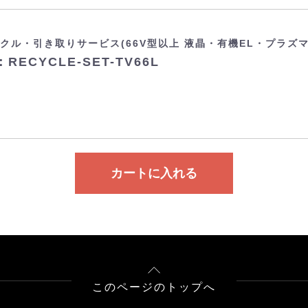
クル・引き取りサービス(66V型以上 液晶・有機EL・プラズ
RECYCLE-SET-TV66L
カートに入れる
このページのトップへ