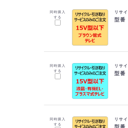
リサイ
同時購入
する
型番：
リサイ
同時購入
する
型番：
リサイ
同時購入
する
型番：