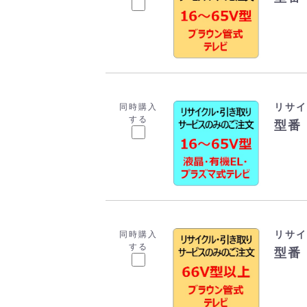
リサイ
同時購入
する
型番：
リサイ
同時購入
する
型番：