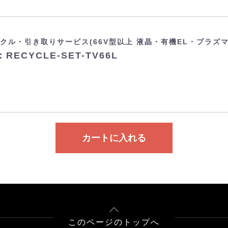
クル・引き取りサービス(66V型以上 液晶・有機EL・プラズ
RECYCLE-SET-TV66L
カートに入れる
このページのトップへ