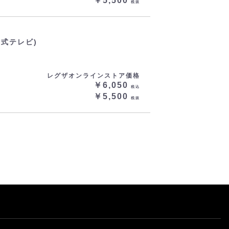
￥5,500
税抜
マ式テレビ)
レグザオンラインストア価格
￥6,050
税込
￥5,500
税抜