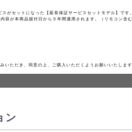
ビスがセットになった【延長保証サービスセットモデル】です
証内容が本商品据付日から５年間適用されます。（リモコン含
読みいただき、同意の上、ご購入いただくようお願いいたしま
ョン