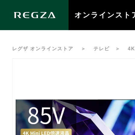
オンラインスト
レグザ オンラインストア
＞
テレビ
＞
4