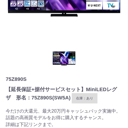
75Z890S
【延長保証+据付サービスセット】MiniLEDレグ
ザ 形名：75Z890S(SW5A)
在庫：あり
今だけの大還元、最大20万円キャッシュバック実施中。
話題の高画質モデルをお得に購入するチャンス。
詳細は下記リンクまで。