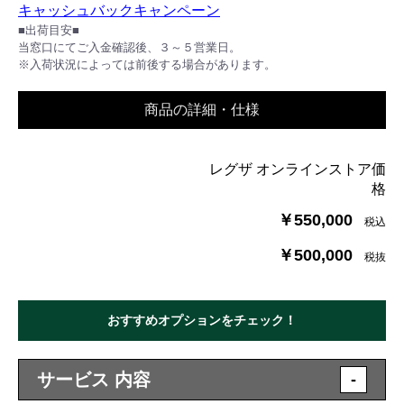
キャッシュバックキャンペーン
■出荷目安■
当窓口にてご入金確認後、３～５営業日。
※入荷状況によっては前後する場合があります。
商品の詳細・仕様
レグザ オンラインストア価
格
￥550,000
税込
￥500,000
税抜
おすすめオプションをチェック！
サービス 内容
-