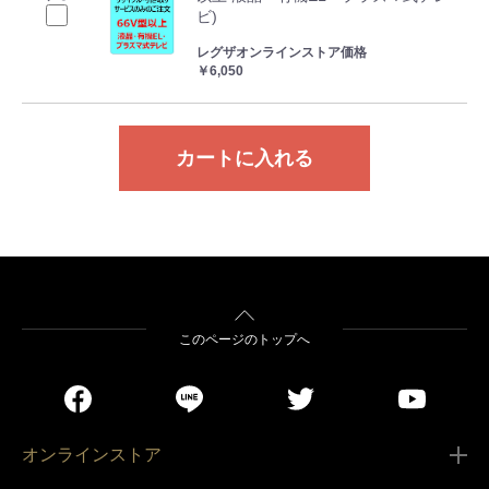
ビ)
レグザオンラインストア価格
￥6,050
カートに入れる
このページのトップへ
オンラインストア