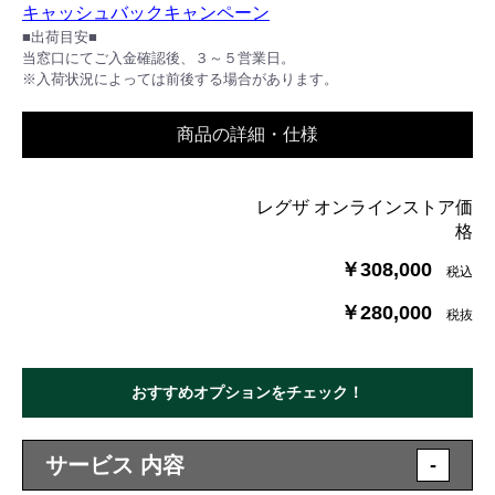
キャッシュバックキャンペーン
■出荷目安■
当窓口にてご入金確認後、３～５営業日。
※入荷状況によっては前後する場合があります。
商品の詳細・仕様
レグザ オンラインストア価
格
￥308,000
税込
￥280,000
税抜
おすすめオプションをチェック！
サービス 内容
-