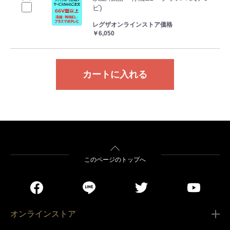
ビ)
レグザオンラインストア価格
￥6,050
カートに入れる
このページのトップへ
オンラインストア