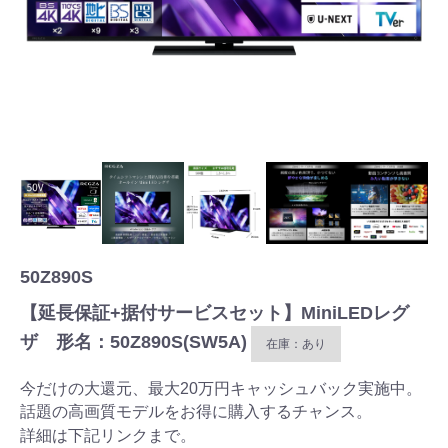
50Z890S
【延長保証+据付サービスセット】MiniLEDレグ
ザ 形名：50Z890S(SW5A)
在庫：あり
今だけの大還元、最大20万円キャッシュバック実施中。
話題の高画質モデルをお得に購入するチャンス。
詳細は下記リンクまで。