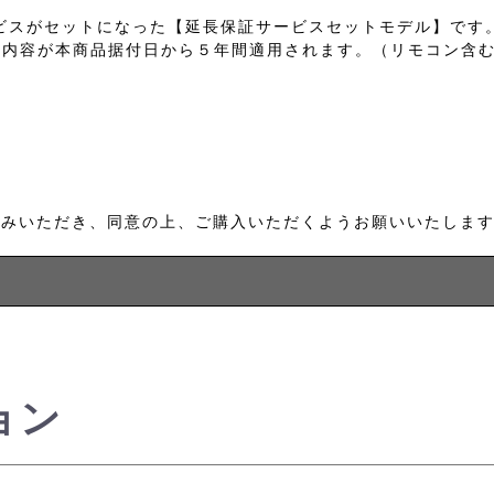
ビスがセットになった【延長保証サービスセットモデル】です
証内容が本商品据付日から５年間適用されます。（リモコン含
読みいただき、同意の上、ご購入いただくようお願いいたしま
ョン