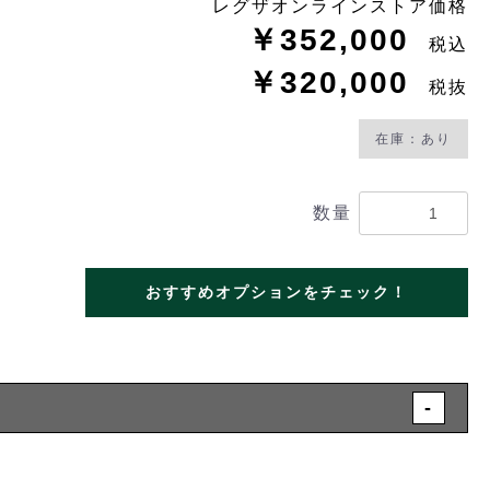
レグザオンラインストア価格
￥352,000
税込
￥320,000
税抜
在庫：あり
数量
おすすめオプションをチェック！
-