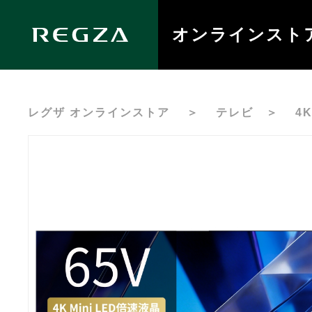
オンラインスト
レグザ オンラインストア
＞
テレビ
＞
4