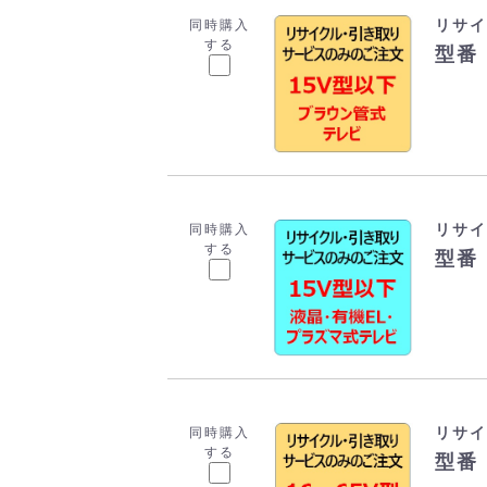
リサイ
同時購入
する
型番：
リサイ
同時購入
する
型番：
リサイ
同時購入
する
型番：