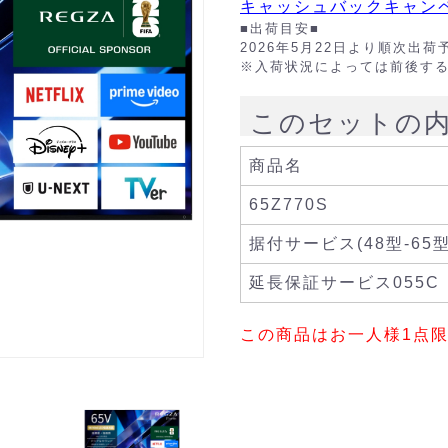
キャッシュバックキャン
■出荷目安■
2026年5月22日より順次
※入荷状況によっては前後す
このセットの
商品名
65Z770S
据付サービス(48型-65型
延長保証サービス055C
この商品はお一人様1点