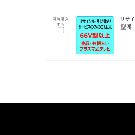
リサイ
同時購入
する
型番：