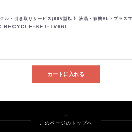
クル・引き取りサービス(66V型以上 液晶・有機EL・プラズ
RECYCLE-SET-TV66L
カートに入れる
このページのトップへ