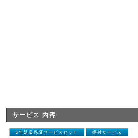
サービス 内容
5年延長保証サービスセット
据付サービス