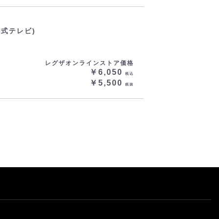
マ式テレビ)
レグザオンラインストア価格
￥6,050
税込
￥5,500
税抜