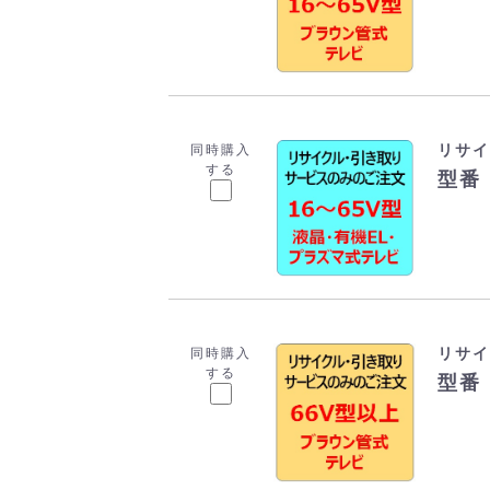
リサイ
同時購入
する
型番：
リサイ
同時購入
する
型番：