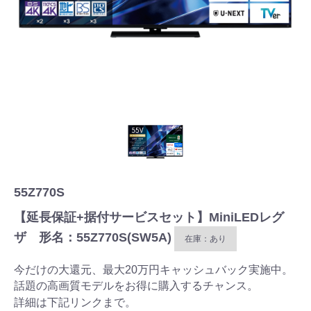
55Z770S
【延長保証+据付サービスセット】MiniLEDレグ
ザ 形名：55Z770S(SW5A)
在庫：あり
今だけの大還元、最大20万円キャッシュバック実施中。
話題の高画質モデルをお得に購入するチャンス。
詳細は下記リンクまで。