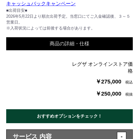
キャッシュバックキャンペーン
■出荷目安■
2026年5月22日より順次出荷予定。当窓口にてご入金確認後、３～５
営業日。
※入荷状況によっては前後する場合があります。
商品の詳細・仕様
レグザ オンラインストア価
格
￥275,000
税込
￥250,000
税抜
おすすめオプションをチェック！
サービス 内容
-