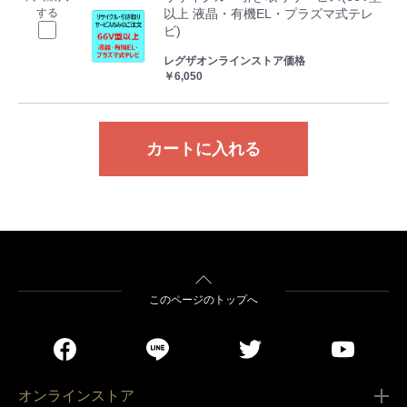
する
以上 液晶・有機EL・プラズマ式テレ
ビ)
レグザオンラインストア価格
￥6,050
カートに入れる
このページのトップへ
オンラインストア