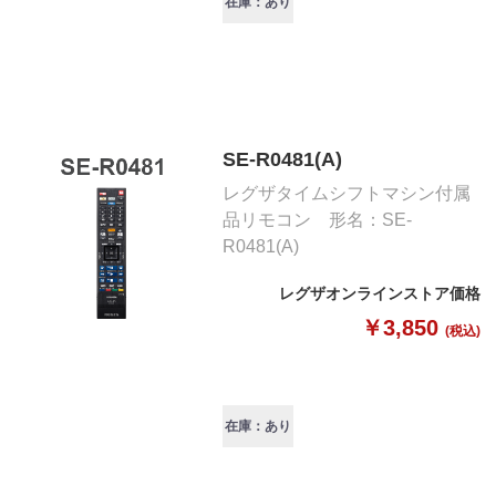
在庫：あり
SE-R0481(A)
レグザタイムシフトマシン付属
品リモコン 形名：SE-
R0481(A)
レグザオンラインストア価格
￥3,850
(税込)
在庫：あり