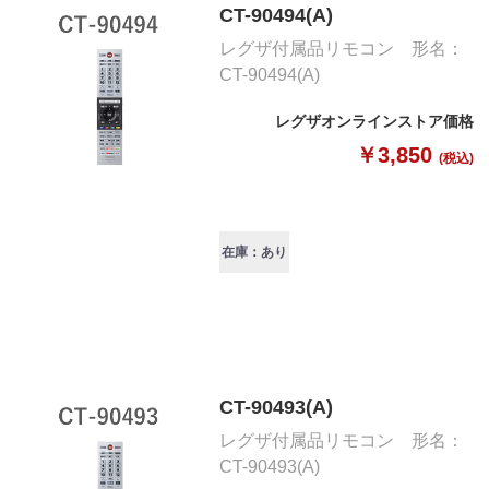
CT-90494(A)
レグザ付属品リモコン 形名：
CT-90494(A)
レグザオンラインストア価格
￥3,850
(税込)
在庫：あり
CT-90493(A)
レグザ付属品リモコン 形名：
CT-90493(A)