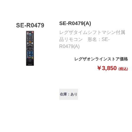
SE-R0479(A)
レグザタイムシフトマシン付属
品リモコン 形名：SE-
R0479(A)
レグザオンラインストア価格
￥3,850
(税込)
在庫：あり