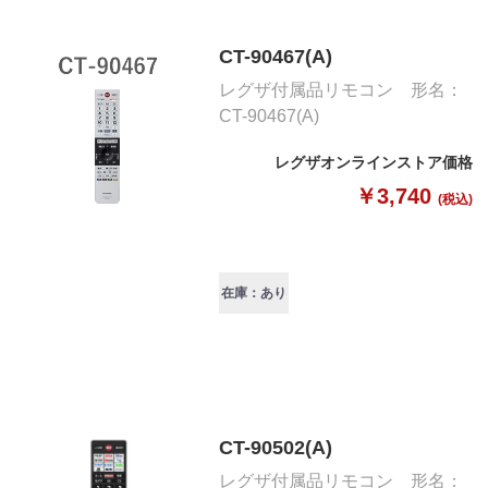
CT-90467(A)
レグザ付属品リモコン 形名：
CT-90467(A)
レグザオンラインストア価格
￥3,740
(税込)
在庫：あり
CT-90502(A)
レグザ付属品リモコン 形名：