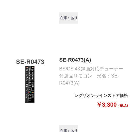
在庫：あり
SE-R0473(A)
BS/CS 4K録画対応チューナー
付属品リモコン 形名：SE-
R0473(A)
レグザオンラインストア価格
￥3,300
(税込)
在庫：あり