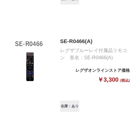
SE-R0466(A)
レグザブルーレイ付属品リモコ
ン 形名：SE-R0466(A)
レグザオンラインストア価格
￥3,300
(税込)
在庫：あり