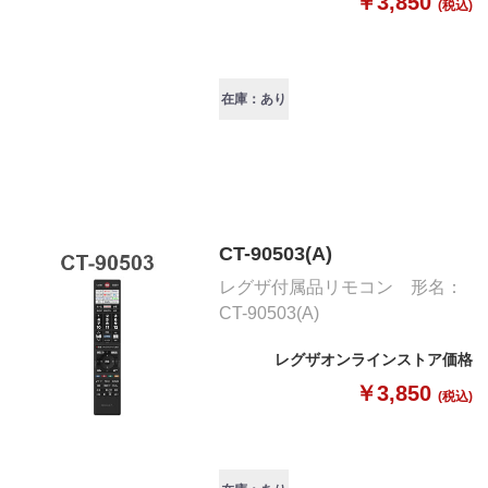
￥3,850
(税込)
在庫：あり
CT-90503(A)
レグザ付属品リモコン 形名：
CT-90503(A)
レグザオンラインストア価格
￥3,850
(税込)