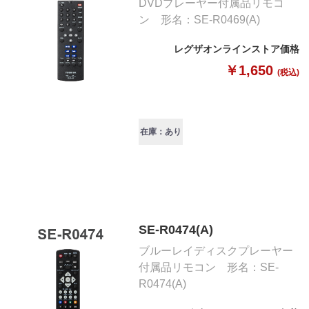
DVDプレーヤー付属品リモコ
ン 形名：SE-R0469(A)
レグザオンラインストア価格
￥1,650
(税込)
在庫：あり
SE-R0474(A)
ブルーレイディスクプレーヤー
付属品リモコン 形名：SE-
R0474(A)