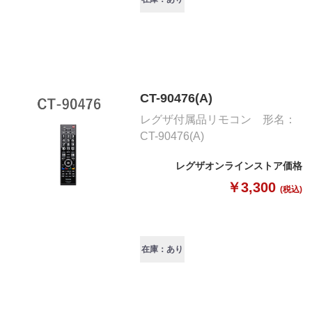
CT-90476(A)
レグザ付属品リモコン 形名：
CT-90476(A)
レグザオンラインストア価格
￥3,300
(税込)
在庫：あり