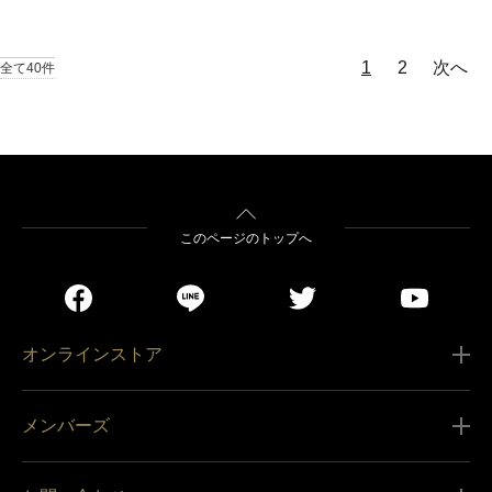
1
2
次へ
全て40件
このページのトップへ
オンラインストア
ご利用ガイド
メンバーズ
販売条件
新規会員登録
特定商取引法に基づく表記