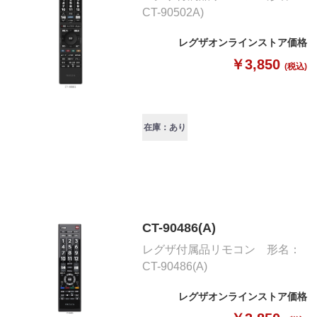
CT-90502A)
レグザオンラインストア価格
￥3,850
(税込)
在庫：あり
CT-90486(A)
レグザ付属品リモコン 形名：
CT-90486(A)
レグザオンラインストア価格