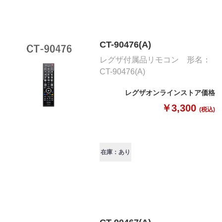
CT-90476(A)
レグザ付属品リモコン 形名：
CT-90476(A)
レグザオンラインストア価格
￥3,300
(税込)
在庫：あり