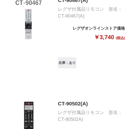
CT-90467(A)
レグザ付属品リモコン 形名：
CT-90467(A)
レグザオンラインストア価格
￥3,740
(税込)
在庫：あり
CT-90502(A)
レグザ付属品リモコン 形名：
CT-90502A)