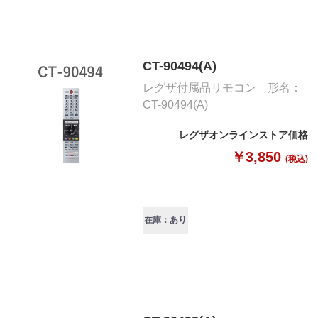
CT-90494(A)
レグザ付属品リモコン 形名：
CT-90494(A)
レグザオンラインストア価格
￥3,850
(税込)
在庫：あり