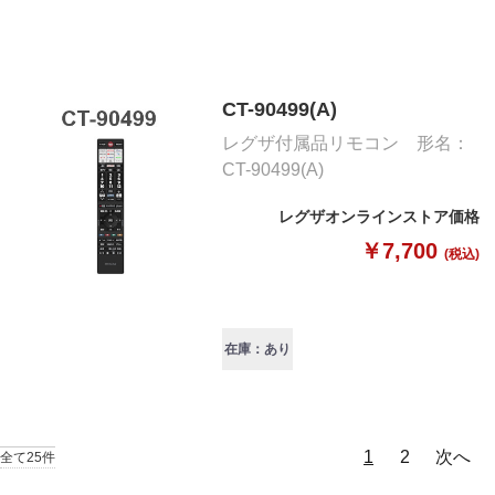
CT-90499(A)
レグザ付属品リモコン 形名：
CT-90499(A)
レグザオンラインストア価格
￥7,700
(税込)
在庫：あり
1
2
次へ
全て25件