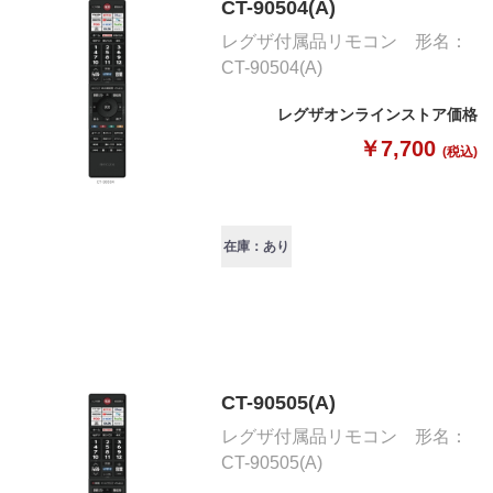
CT-90504(A)
レグザ付属品リモコン 形名：
CT-90504(A)
レグザオンラインストア価格
￥7,700
(税込)
在庫：あり
CT-90505(A)
レグザ付属品リモコン 形名：
CT-90505(A)