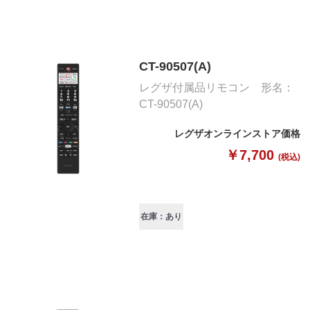
CT-90507(A)
レグザ付属品リモコン 形名：
CT-90507(A)
レグザオンラインストア価格
￥7,700
(税込)
在庫：あり