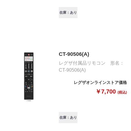
在庫：あり
CT-90506(A)
レグザ付属品リモコン 形名：
CT-90506(A)
レグザオンラインストア価格
￥7,700
(税込)
在庫：あり