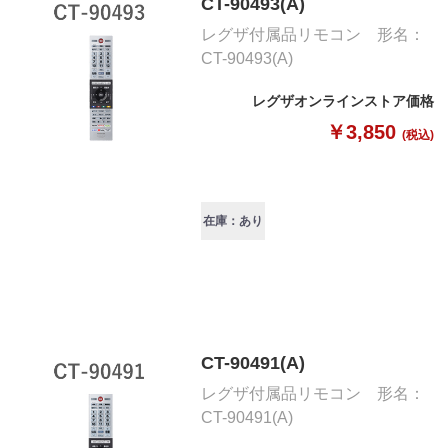
CT-90493(A)
レグザ付属品リモコン 形名：
CT-90493(A)
レグザオンラインストア価格
￥3,850
(税込)
在庫：あり
CT-90491(A)
レグザ付属品リモコン 形名：
CT-90491(A)