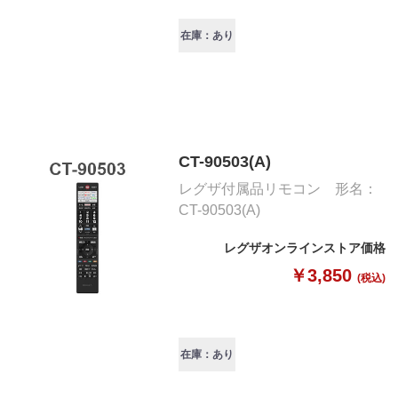
在庫：あり
CT-90503(A)
レグザ付属品リモコン 形名：
CT-90503(A)
レグザオンラインストア価格
￥3,850
(税込)
在庫：あり