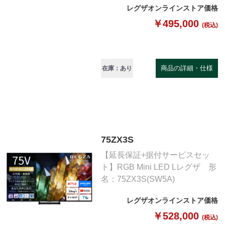
レグザオンラインストア価格
￥495,000
(税込)
商品の詳細・仕様
在庫：あり
75ZX3S
【延長保証+据付サービスセッ
ト】RGB Mini LED Lレグザ 形
名：75ZX3S(SW5A)
レグザオンラインストア価格
￥528,000
(税込)